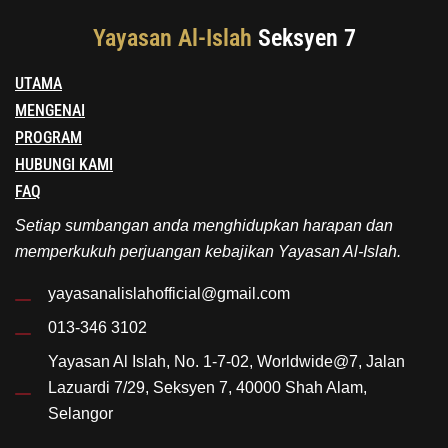
Yayasan Al-Islah
Seksyen 7
UTAMA
MENGENAI
PROGRAM
HUBUNGI KAMI
FAQ
Setiap sumbangan anda menghidupkan harapan dan
memperkukuh perjuangan kebajikan Yayasan Al-Islah.
yayasanalislahofficial@gmail.com
013-346 3102
Yayasan Al Islah, No. 1-7-02, Worldwide@7, Jalan
Lazuardi 7/29, Seksyen 7, 40000 Shah Alam,
Selangor