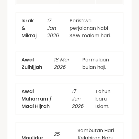
Israk
17
Peristiwa
&
Jan
perjalanan Nabi
Mikraj
2026
SAW malam hari.
Awal
18 Mei
Permulaan
Zulhijjah
2026
bulan haji.
Awal
17
Tahun
Muharram /
Jun
baru
Maal Hijrah
2026
Islam.
Sambutan Hari
25
Maulidur
Kelahiran Nabi