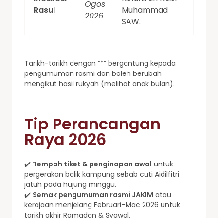
Ogos
Rasul
Muhammad
2026
SAW.
Tarikh-tarikh dengan “*” bergantung kepada
pengumuman rasmi dan boleh berubah
mengikut hasil rukyah (melihat anak bulan).
Tip Perancangan
Raya 2026
✔️
Tempah tiket & penginapan awal
untuk
pergerakan balik kampung sebab cuti Aidilfitri
jatuh pada hujung minggu.
✔️
Semak pengumuman rasmi JAKIM
atau
kerajaan menjelang Februari–Mac 2026 untuk
tarikh akhir Ramadan & Syawal.