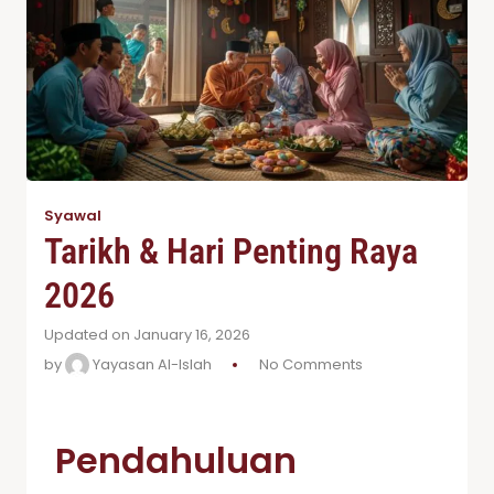
Syawal
Tarikh & Hari Penting Raya
2026
Updated on January 16, 2026
by
Yayasan Al-Islah
No Comments
Pendahuluan