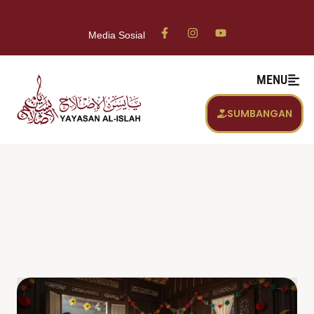
Media Sosial
MENU
SUMBANGAN