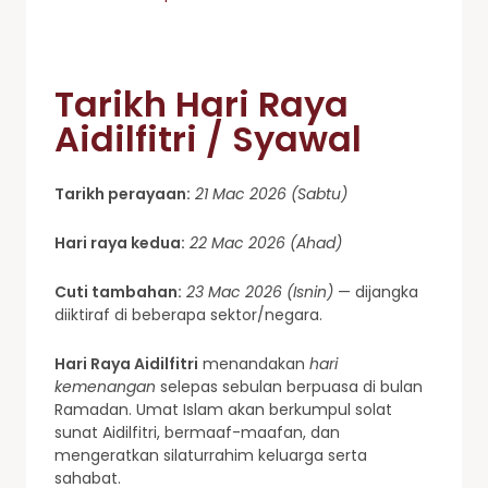
Tarikh Hari Raya
Aidilfitri / Syawal
Tarikh perayaan:
21 Mac 2026 (Sabtu)
Hari raya kedua:
22 Mac 2026 (Ahad)
Cuti tambahan:
23 Mac 2026 (Isnin)
— dijangka
diiktiraf di beberapa sektor/negara.
Hari Raya Aidilfitri
menandakan
hari
kemenangan
selepas sebulan berpuasa di bulan
Ramadan. Umat Islam akan berkumpul solat
sunat Aidilfitri, bermaaf-maafan, dan
mengeratkan silaturrahim keluarga serta
sahabat.