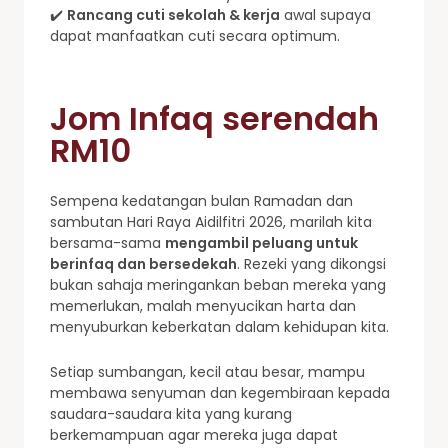
✔️
Rancang cuti sekolah & kerja
awal supaya
dapat manfaatkan cuti secara optimum.
Jom Infaq serendah
RM10
Sempena kedatangan bulan Ramadan dan
sambutan Hari Raya Aidilfitri 2026, marilah kita
bersama-sama
mengambil peluang untuk
berinfaq dan bersedekah
. Rezeki yang dikongsi
bukan sahaja meringankan beban mereka yang
memerlukan, malah menyucikan harta dan
menyuburkan keberkatan dalam kehidupan kita.
Setiap sumbangan, kecil atau besar, mampu
membawa senyuman dan kegembiraan kepada
saudara-saudara kita yang kurang
berkemampuan agar mereka juga dapat