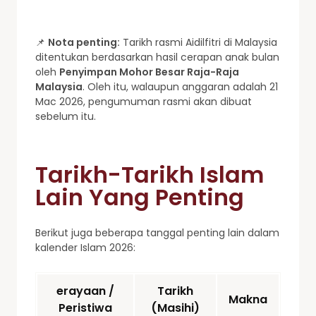
📌
Nota penting:
Tarikh rasmi Aidilfitri di Malaysia
ditentukan berdasarkan hasil cerapan anak bulan
oleh
Penyimpan Mohor Besar Raja-Raja
Malaysia
. Oleh itu, walaupun anggaran adalah 21
Mac 2026, pengumuman rasmi akan dibuat
sebelum itu.
Tarikh-Tarikh Islam
Lain Yang Penting
Berikut juga beberapa tanggal penting lain dalam
kalender Islam 2026:
erayaan /
Tarikh
Makna
Peristiwa
(Masihi)