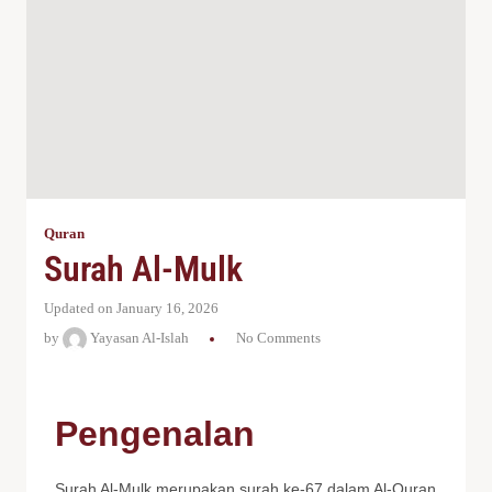
Quran
Surah Al-Mulk
Updated on January 16, 2026
by
Yayasan Al-Islah
No Comments
Pengenalan
Surah Al-Mulk merupakan surah ke-67 dalam Al-Quran