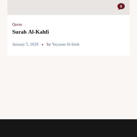
0
Quran
Surah Al-Kahfi
January 5, 2026
by
Yayasan Al-Islah