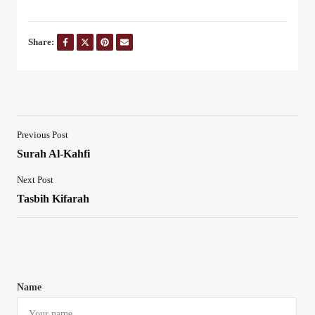
Share:
Previous Post
Surah Al-Kahfi
Next Post
Tasbih Kifarah
Name