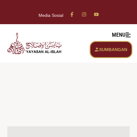
Media Sosial
MENU
SUMBANGAN