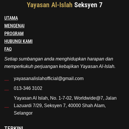
Yayasan Al-Islah
Seksyen 7
UTAMA
MENGENAI
PROGRAM
HUBUNGI KAMI
FAQ
Setiap sumbangan anda menghidupkan harapan dan
memperkukuh perjuangan kebajikan Yayasan Al-Islah.
yayasanalislahofficial@gmail.com
013-346 3102
Yayasan Al Islah, No. 1-7-02, Worldwide@7, Jalan
Lazuardi 7/29, Seksyen 7, 40000 Shah Alam,
Selangor
TERKINI