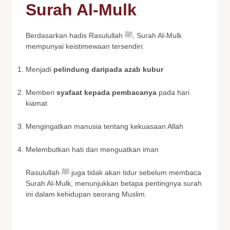
Surah Al-Mulk
Berdasarkan hadis Rasulullah ﷺ, Surah Al-Mulk
mempunyai keistimewaan tersendiri:
Menjadi
pelindung daripada azab kubur
Memberi
syafaat kepada pembacanya
pada hari
kiamat
Mengingatkan manusia tentang kekuasaan Allah
Melembutkan hati dan menguatkan iman
Rasulullah ﷺ juga tidak akan tidur sebelum membaca
Surah Al-Mulk, menunjukkan betapa pentingnya surah
ini dalam kehidupan seorang Muslim.