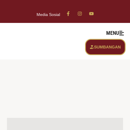
Media Sosial
MENU
SUMBANGAN