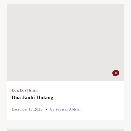
0
Doa
,
Doa Harian
Doa Jauhi Hutang
December 15, 2025
by
Yayasan Al-Islah