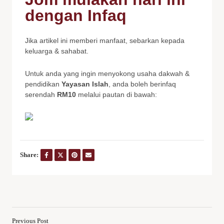
dengan Infaq
Jika artikel ini memberi manfaat, sebarkan kepada
keluarga & sahabat.
Untuk anda yang ingin menyokong usaha dakwah &
pendidikan
Yayasan Islah
, anda boleh berinfaq
serendah
RM10
melalui pautan di bawah:
Share:
Previous Post