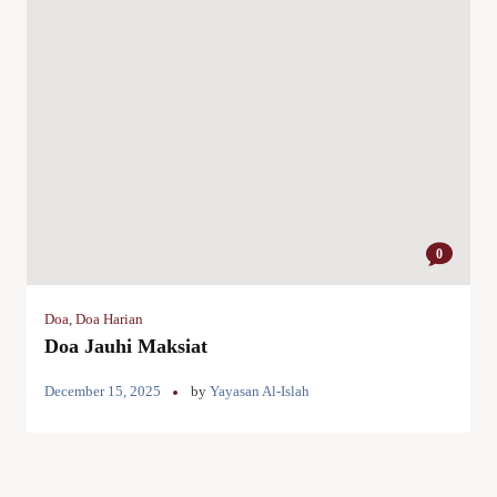
0
Doa
,
Doa Harian
Doa Jauhi Maksiat
December 15, 2025
by
Yayasan Al-Islah