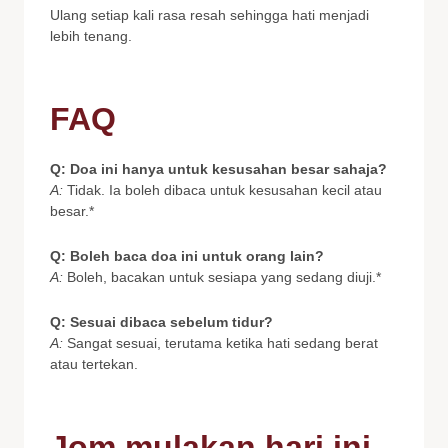
Ulang setiap kali rasa resah sehingga hati menjadi
lebih tenang.
FAQ
Q: Doa ini hanya untuk kesusahan besar sahaja?
A:
Tidak. Ia boleh dibaca untuk kesusahan kecil atau
besar.*
Q: Boleh baca doa ini untuk orang lain?
A:
Boleh, bacakan untuk sesiapa yang sedang diuji.*
Q: Sesuai dibaca sebelum tidur?
A:
Sangat sesuai, terutama ketika hati sedang berat
atau tertekan.
Jom mulakan hari ini