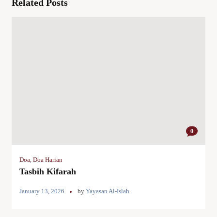
Related Posts
0
Doa
,
Doa Harian
Tasbih Kifarah
January 13, 2026
by
Yayasan Al-Islah