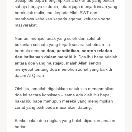
Setiap ibu bapa mengimpikan anak-anak yang bukan
sahaja berjaya di dunia, tetapi juga menjadi insan yang
berakhlak mulia, taat kepada Allah SWT dan
membawa kebaikan kepada agama, keluarga serta
masyarakat.
Namun, menjadi anak yang soleh dan solehah
bukanlah sesuatu yang terjadi secara kebetulan. Ia
bermula dengan
doa, pendidikan, contoh teladan
dan istikamah dalam mendidik
. Doa ibu bapa adalah
antara doa yang mustajab, malah Allah sendiri
menyebut tentang doa memohon zuriat yang baik di
dalam Al-Quran.
Oleh itu, amatlah digalakkan untuk kita mengamalkan
doa ini secara konsisten – sama ada oleh ibu bapa,
bakal ibu bapa mahupun mereka yang mengimpikan
zuriat yang baik pada masa akan datang.
Berikut ialah doa ringkas yang boleh dijadikan amalan
harian.