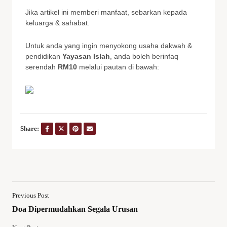
Jika artikel ini memberi manfaat, sebarkan kepada
keluarga & sahabat.
Untuk anda yang ingin menyokong usaha dakwah &
pendidikan
Yayasan Islah
, anda boleh berinfaq
serendah
RM10
melalui pautan di bawah:
Share:
Previous Post
Doa Dipermudahkan Segala Urusan