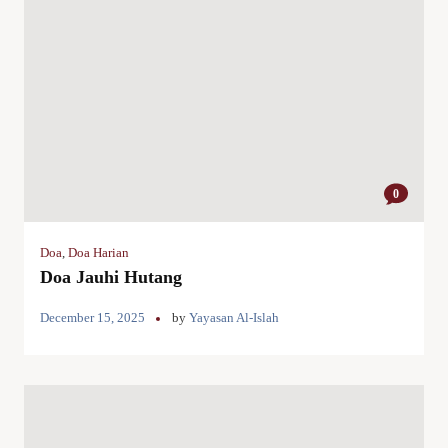
0
Doa
,
Doa Harian
Doa Jauhi Hutang
December 15, 2025
by
Yayasan Al-Islah