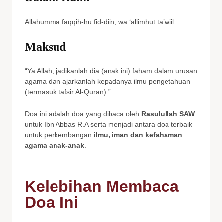
Allahumma faqqih-hu fid-diin, wa ‘allimhut ta’wiil.
Maksud
“Ya Allah, jadikanlah dia (anak ini) faham dalam urusan
agama dan ajarkanlah kepadanya ilmu pengetahuan
(termasuk tafsir Al-Quran).”
Doa ini adalah doa yang dibaca oleh
Rasulullah SAW
untuk Ibn Abbas R.A serta menjadi antara doa terbaik
untuk perkembangan
ilmu, iman dan kefahaman
agama anak-anak
.
Kelebihan Membaca
Doa Ini