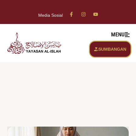
Media Sosial
MENU
SUMBANGAN