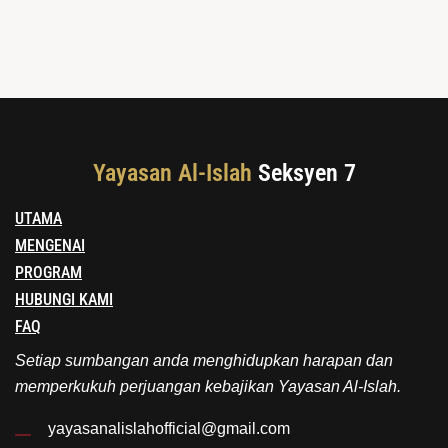
Yayasan Al-Islah
Seksyen 7
UTAMA
MENGENAI
PROGRAM
HUBUNGI KAMI
FAQ
Setiap sumbangan anda menghidupkan harapan dan
memperkukuh perjuangan kebajikan Yayasan Al-Islah.
yayasanalislahofficial@gmail.com