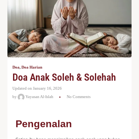
Doa
,
Doa Harian
Doa Anak Soleh & Solehah
Updated on January 16, 2026
by
Yayasan Al-Islah
No Comments
Pengenalan