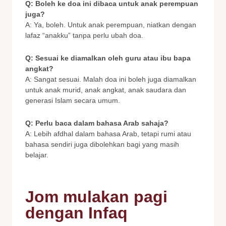
Q: Boleh ke doa ini dibaca untuk anak perempuan
juga?
A: Ya, boleh. Untuk anak perempuan, niatkan dengan
lafaz “anakku” tanpa perlu ubah doa.
Q: Sesuai ke diamalkan oleh guru atau ibu bapa
angkat?
A: Sangat sesuai. Malah doa ini boleh juga diamalkan
untuk anak murid, anak angkat, anak saudara dan
generasi Islam secara umum.
Q: Perlu baca dalam bahasa Arab sahaja?
A: Lebih afdhal dalam bahasa Arab, tetapi rumi atau
bahasa sendiri juga dibolehkan bagi yang masih
belajar.
Jom mulakan pagi
dengan Infaq