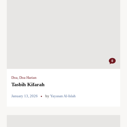
0
Doa
,
Doa Harian
Tasbih Kifarah
January 13, 2026
by
Yayasan Al-Islah