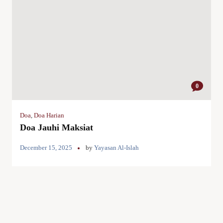
0
Doa
,
Doa Harian
Doa Jauhi Maksiat
December 15, 2025
by
Yayasan Al-Islah