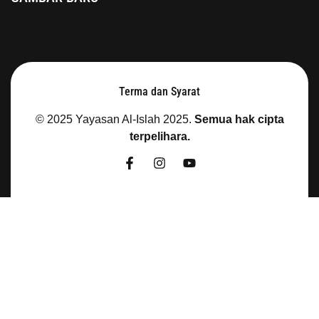
Terma dan Syarat
© 2025 Yayasan Al-Islah
2025.
Semua hak cipta
terpelihara.