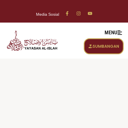
Media Sosial
MENU
SUMBANGAN