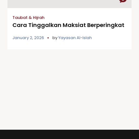
Taubat & Hijrah
Cara Tinggalkan Maksiat Berperingkat
January 2, 2026
by
Yayasan Al-Islah