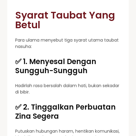
Syarat Taubat Yang
Betul
Para ulama menyebut tiga syarat utama taubat
nasuha:
✅ 1. Menyesal Dengan
Sungguh-Sungguh
Hadirlah rasa bersalah dalam hati, bukan sekadar
di bibir.
✅ 2. Tinggalkan Perbuatan
Zina Segera
Putuskan hubungan haram, hentikan komunikasi,