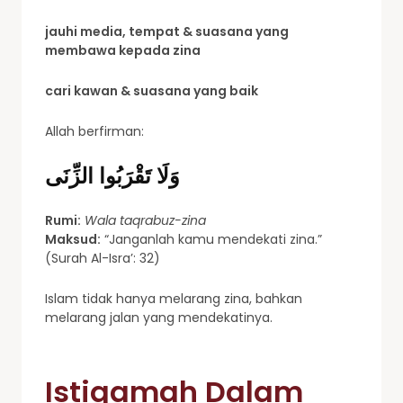
jauhi media, tempat & suasana yang
membawa kepada zina
cari kawan & suasana yang baik
Allah berfirman:
وَلَا تَقْرَبُوا الزِّنَى
Rumi:
Wala taqrabuz-zina
Maksud:
“Janganlah kamu mendekati zina.”
(Surah Al-Isra’: 32)
Islam tidak hanya melarang zina, bahkan
melarang jalan yang mendekatinya.
Istiqamah Dalam