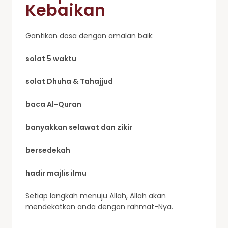
Kebaikan
Gantikan dosa dengan amalan baik:
solat 5 waktu
solat Dhuha & Tahajjud
baca Al-Quran
banyakkan selawat dan zikir
bersedekah
hadir majlis ilmu
Setiap langkah menuju Allah, Allah akan
mendekatkan anda dengan rahmat-Nya.