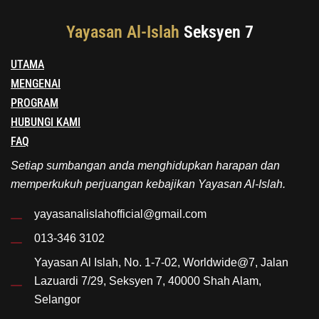
Yayasan Al-Islah
Seksyen 7
UTAMA
MENGENAI
PROGRAM
HUBUNGI KAMI
FAQ
Setiap sumbangan anda menghidupkan harapan dan
memperkukuh perjuangan kebajikan Yayasan Al-Islah.
yayasanalislahofficial@gmail.com
013-346 3102
Yayasan Al Islah, No. 1-7-02, Worldwide@7, Jalan
Lazuardi 7/29, Seksyen 7, 40000 Shah Alam,
Selangor