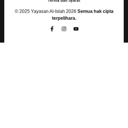
Terma dan Syarat
© 2025 Yayasan Al-Islah
2026
Semua hak cipta
terpelihara.