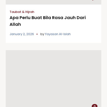
Taubat & Hijrah
Apa Perlu Buat Bila Rasa Jauh Dari
Allah
January 2, 2026
by
Yayasan Al-Islah
0