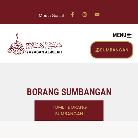
Media Sosial
MENU
SUMBANGAN
BORANG SUMBANGAN
HOME
|
BORANG
SUMBANGAN