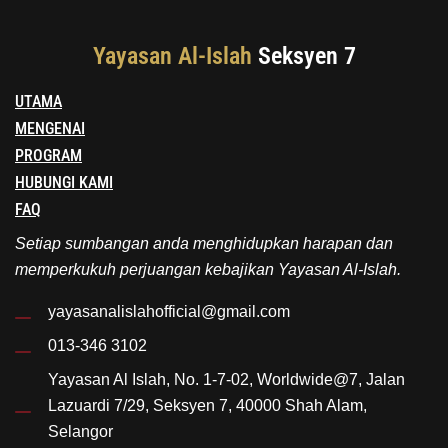
Yayasan Al-Islah
Seksyen 7
UTAMA
MENGENAI
PROGRAM
HUBUNGI KAMI
FAQ
Setiap sumbangan anda menghidupkan harapan dan
memperkukuh perjuangan kebajikan Yayasan Al-Islah.
yayasanalislahofficial@gmail.com
013-346 3102
Yayasan Al Islah, No. 1-7-02, Worldwide@7, Jalan
Lazuardi 7/29, Seksyen 7, 40000 Shah Alam,
Selangor